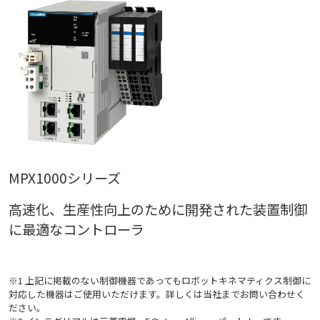
MPX1000シリーズ
高速化、生産性向上のために開発された装置制御
に最適なコントローラ
※1 上記に掲載のない制御機器であってもロボットキネマティクス制御に
対応した機器はご使用いただけます。詳しくは当社までお問い合わせく
ださい。