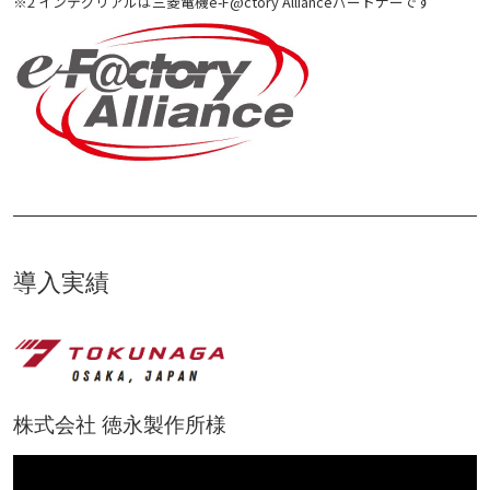
※2 インテグリアルは三菱電機e-F@ctory Allianceパートナーです
導入実績
株式会社 徳永製作所様