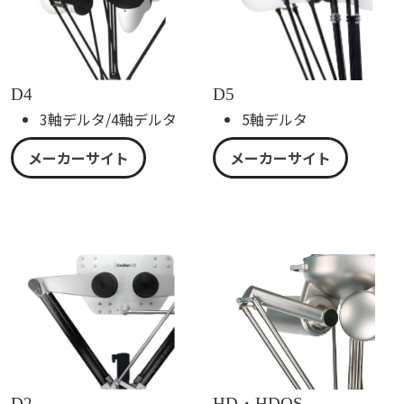
D4
D5
3軸デルタ/4軸デルタ
5軸デルタ
メーカーサイト
メーカーサイト
D2
HD・HDOS